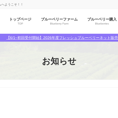
ムへようこそ！！
トップページ
ブルーベリーファーム
ブルーベリー購入
TOP
Blueberry Farm
Blueberries
【6/1~初回受付開始】2026年度フレッシュブルーベリーネット販
お知らせ