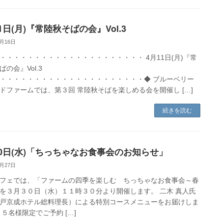
1日(月)『常陸秋そばの会』Vol.3
3月16日
・・・・・・・・・・・・・・・・・・・・・ 4月11日(月)『常
の会』Vol.3
・・・・・・・・・・・・・・・・・・・・・◆ ブルーベリー
ドファームでは、第３回 常陸秋そばを楽しめる会を開催し […]
続きを読む
30日(水)「ちっちゃなお食事会のお知らせ」
2月27日
フェでは、「ファームの四季を楽しむ ちっちゃなお食事会～春
を３月３０日（水）１１時３０分より開催します。 二木 真人氏
戸京成ホテル総料理長）による特別コースメニューをお届けしま
１５名様限定でご予約 […]