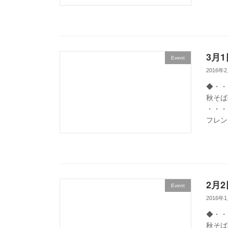
3月1
Event
2016年
◆・・
秋そばの
・・・
フレン
2月2
Event
2016年
◆・・
秋そばの