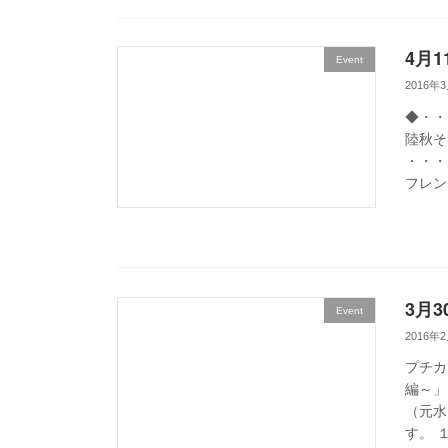
4月1
Event
2016年
◆・・
陸秋そば
・・・
フレン
3月
Event
2016年
プチカ
編～」
（元水
す。 