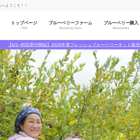
ムへようこそ！！
トップページ
ブルーベリーファーム
ブルーベリー購入
TOP
Blueberry Farm
Blueberries
【6/1~初回受付開始】2026年度フレッシュブルーベリーネット販