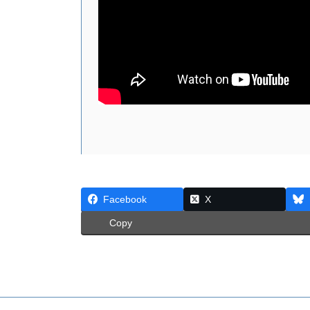
Facebook
X
Copy