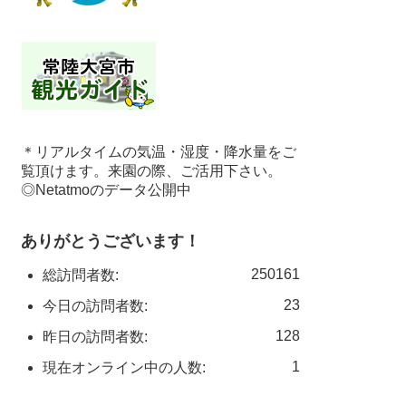
＊リアルタイムの気温・湿度・降水量をご
覧頂けます。来園の際、ご活用下さい。
◎Netatmoのデータ公開中
ありがとうございます！
250161
総訪問者数:
23
今日の訪問者数:
128
昨日の訪問者数:
1
現在オンライン中の人数: