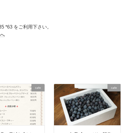
5 *63 をご利用下さい。
様へ
cafe
cafe