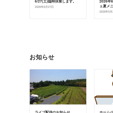
6/27(土)臨時休業します。
2026年
ェ夏メ
2026年6月27日
2026年5月
お知らせ
ライブ配信のお知らせ
ホームペ