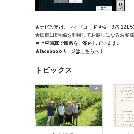
★ナビ設定は、マップコード検索：379 121 53
★国道118号線を利用してお越しになるお客
⇒上空写真で順路をご案内しています。
★facebookページは
こちら
へ！
トピックス
cafe