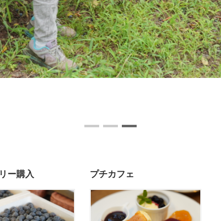
リー購入
プチカフェ