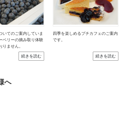
ついてのご案内していま
四季を楽しめるプチカフェのご案内
ーベリーの摘み取り体験
です。
おりません。
続きを読む
続きを読む
様へ