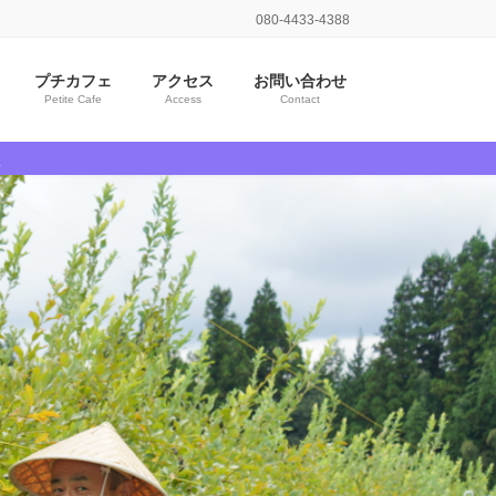
080-4433-4388
プチカフェ
アクセス
お問い合わせ
Petite Cafe
Access
Contact
売