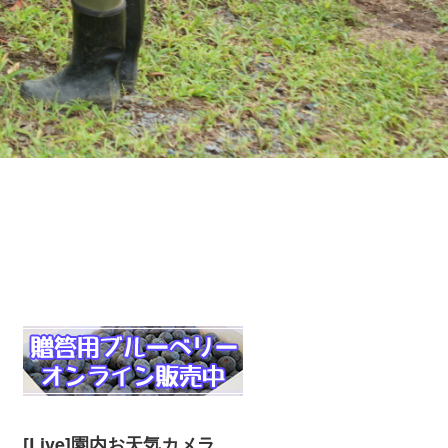
[Live]園内お天気カメラ