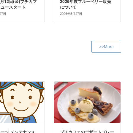
6月12日(金)プチカフ
2026年度ブルーベリー販売
ニュースタート
について
27日
2026年5月27日
>>More
ージ メンテナンス
プチカフェのデザートプレー